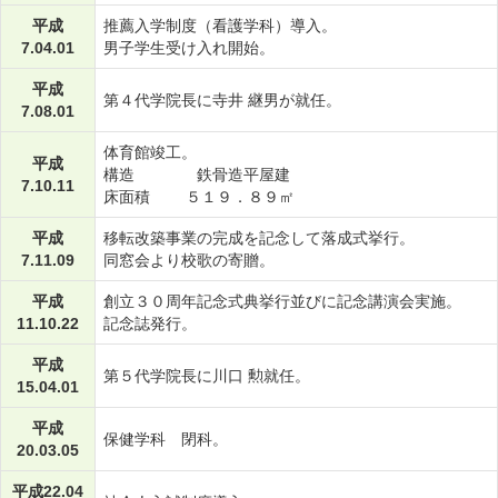
平成
推薦入学制度（看護学科）導入。
7.04.01
男子学生受け入れ開始。
平成
第４代学院長に寺井 継男が就任。
7.08.01
体育館竣工。
平成
構造 鉄骨造平屋建
7.10.11
床面積 ５１９．８９㎡
平成
移転改築事業の完成を記念して落成式挙行。
7.11.09
同窓会より校歌の寄贈。
平成
創立３０周年記念式典挙行並びに記念講演会実施。
11.10.22
記念誌発行。
平成
第５代学院長に川口 勲就任。
15.04.01
平成
保健学科 閉科。
20.03.05
平成22.04