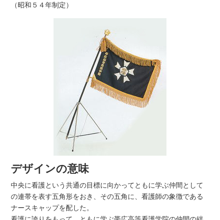
（昭和５４年制定）
デザインの意味
中央に看護という共通の目標に向かってともに学ぶ仲間として
の連帯を表す五角形をおき、その五角に、看護師の象徴である
ナースキャップを配した。
看護に誇りをもって、ともに学ぶ帯広高等看護学院の仲間の絆