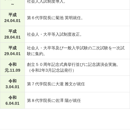
社会人入試制度導入。
～
平成
第６代学院長に菊池 英明就任。
24.04.01
平成
社会人・大卒等入試制度改正。
28.04.01
平成
社会人・大卒等及び一般入学試験の二次試験を一次試
29.04.01
験に集約。
令和
創立５０周年記念式典挙行並びに記念講演会実施。
元.11.09
（令和2年3月記念誌発行）
令和
第７代学院長に大瀧 雅文が就任
3.04.01
令和
第８代学院長に佐澤 陽が就任
6.04.01