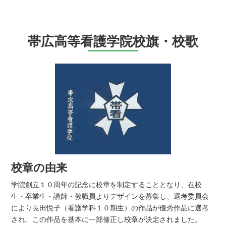
帯広高等看護学院校旗・校歌
校章の由来
学院創立１０周年の記念に校章を制定することとなり、在校
生・卒業生・講師・教職員よりデザインを募集し、選考委員会
により長田悦子（看護学科１０期生）の作品が優秀作品に選考
され、この作品を基本に一部修正し校章が決定されました。