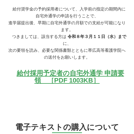
給付奨学金の予約採用者について、入学前の指定の期間内に
自宅外通学の申請を行うことで、
進学届提出後、早期に自宅外通学の月額での支給が可能になり
ます。
つきましては、該当する方は
令和８年３月１１日（水）まで
に、
次の要領を読み、必要な関係書類とともに帯広高等看護学院へ
の送付をお願いします。
給付採用予定者の自宅外通学 申請要
領 ［PDF 1003KB］
電子テキストの購入について